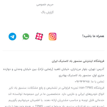
حریم خصوصی
گزارش باگ
همراه ما باشید!
فروشگاه اینترنتی سنسور باد لاستیک ایران
آدرس: تهران، بلوار مرزداران، خیابان ناهید (رضایی نژاد)، بین خیابان وحدتی و دوازده
متری اول، سنسور باد لاستیک بهادری
تماس با ما: ۰۹۱۲۹۴۹۳۶۵۱
فروشگاه iran-TPMS تجربه فراوانی در تشخیص و رفع مشکلات سنسور باد تایر
انواع خودروهای ایرانی و خارجی دارد. متخصصین ما در این مجموعه توانسته اند
خدماتی قابل توجه و مناسب مشتریان ارائه دهند. با اطمینان میتوانیم بگوییم
تجربه نصب و راه اندازی سنسور باد چرخها و تعمیر TPMS در همه خودروها را داریم.