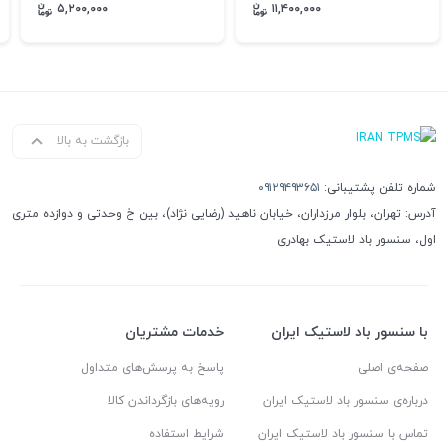
گاری 3 محور تک
معدنی با لاستیک تیوبدار و تیوبلس
۵,۲۰۰,۰۰۰
۱۱,۴۰۰,۰۰۰
بازگشت به بالا
شماره تلفن پشتیبانی:
۰۹۱۲۹۴۹۳۶۵۱
آدرس: تهران، بلوار مرزداران، خیابان ناهید (رضایی نژاد)، بین خ وحدتی و دوازده متری
اول، سنسور باد لاستیک بهادری
با سنسور باد لاستیک ایران
خدمات مشتریان
صفحه‌ی اصلی
پاسخ به پرسش‌های متداول
درباره‌ی سنسور باد لاستیک ایران
رویه‌های بازگرداندن کالا
تماس با سنسور باد لاستیک ایران
شرایط استفاده