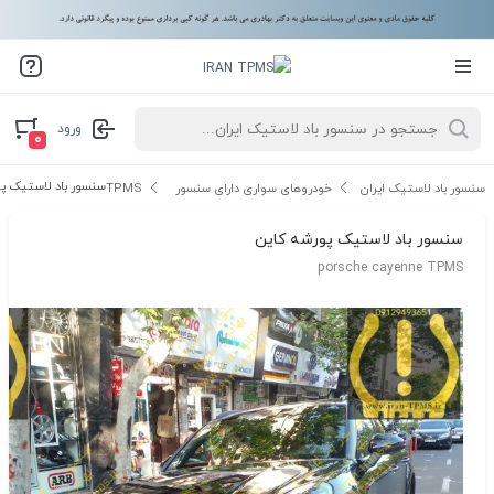
ورود
۰
سنسور باد لاستیک پو
سنسور باد لاستیک ایران
خودروهای سواری دارای سنسور TPMS
سنسور باد لاستیک پورشه کاین
porsche cayenne TPMS