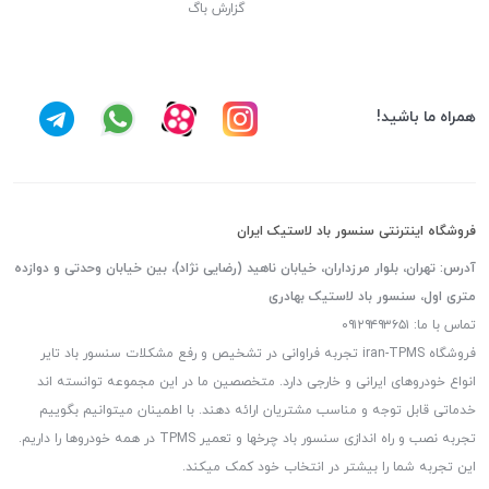
گزارش باگ
همراه ما باشید!
فروشگاه اینترنتی سنسور باد لاستیک ایران
آدرس: تهران، بلوار مرزداران، خیابان ناهید (رضایی نژاد)، بین خیابان وحدتی و دوازده
متری اول، سنسور باد لاستیک بهادری
تماس با ما: ۰۹۱۲۹۴۹۳۶۵۱
فروشگاه iran-TPMS تجربه فراوانی در تشخیص و رفع مشکلات سنسور باد تایر
انواع خودروهای ایرانی و خارجی دارد. متخصصین ما در این مجموعه توانسته اند
خدماتی قابل توجه و مناسب مشتریان ارائه دهند. با اطمینان میتوانیم بگوییم
تجربه نصب و راه اندازی سنسور باد چرخها و تعمیر TPMS در همه خودروها را داریم.
این تجربه شما را بیشتر در انتخاب خود کمک میکند.