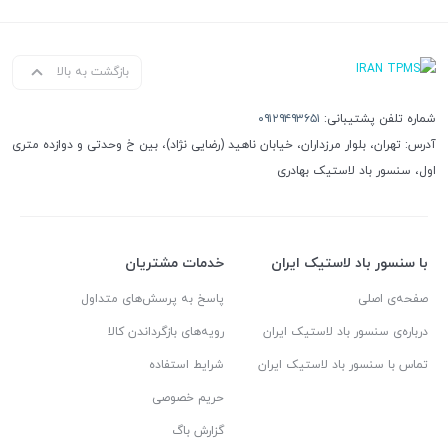
بازگشت به بالا
شماره تلفن پشتیبانی:
۰۹۱۲۹۴۹۳۶۵۱
آدرس: تهران، بلوار مرزداران، خیابان ناهید (رضایی نژاد)، بین خ وحدتی و دوازده متری
اول، سنسور باد لاستیک بهادری
با سنسور باد لاستیک ایران
خدمات مشتریان
صفحه‌ی اصلی
پاسخ به پرسش‌های متداول
درباره‌ی سنسور باد لاستیک ایران
رویه‌های بازگرداندن کالا
تماس با سنسور باد لاستیک ایران
شرایط استفاده
حریم خصوصی
گزارش باگ