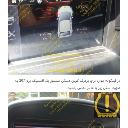
در اینگونه موارد برای برطرف کردن مشکل سنسور باد لاستیک پژو 207 به
صورت شکل زیر با ما در تماس باشید.