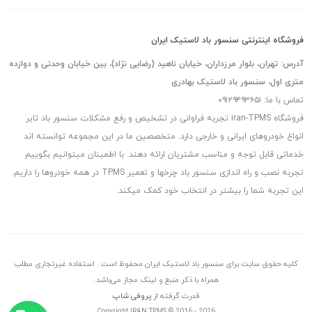
فروشگاه اینترنتی سنسور باد لاستیک ایران
آدرس: تهران، بلوار مرزداران، خیابان ناهید (رضایی نژاد)، بین خیابان وحدتی و دوازده
متری اول، سنسور باد لاستیک بهادری
تماس با ما: ۰۹۱۲۹۴۹۳۶۵۱
فروشگاه iran-TPMS تجربه فراوانی در تشخیص و رفع مشکلات سنسور باد تایر
انواع خودروهای ایرانی و خارجی دارد. متخصصین ما در این مجموعه توانسته اند
خدماتی قابل توجه و مناسب مشتریان ارائه دهند. با اطمینان میتوانیم بگوییم
تجربه نصب و راه اندازی سنسور باد چرخها و تعمیر TPMS در همه خودروها را داریم.
این تجربه شما را بیشتر در انتخاب خود کمک میکند.
کلیه حقوق سایت برای سنسور باد لاستیک ایران محفوظ است . استفاده غیرتجاری مطلب
همراه با ذکر منبع و لینک مجاز می‌باشد.
قدرت گرفته از
پروفی شاپ
Copyright IRAN TPMS © 2016 - 2026