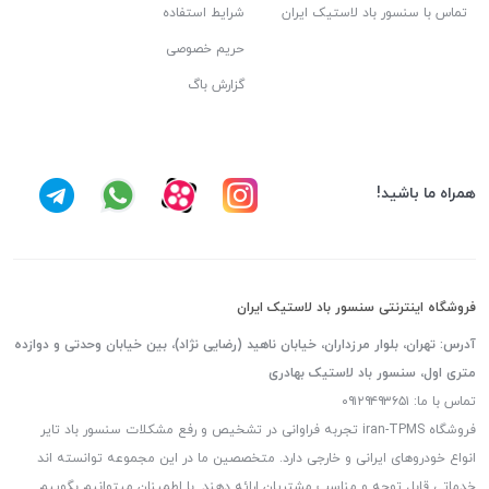
تماس با سنسور باد لاستیک ایران
شرایط استفاده
حریم خصوصی
گزارش باگ
همراه ما باشید!
فروشگاه اینترنتی سنسور باد لاستیک ایران
آدرس: تهران، بلوار مرزداران، خیابان ناهید (رضایی نژاد)، بین خیابان وحدتی و دوازده
متری اول، سنسور باد لاستیک بهادری
تماس با ما: ۰۹۱۲۹۴۹۳۶۵۱
فروشگاه iran-TPMS تجربه فراوانی در تشخیص و رفع مشکلات سنسور باد تایر
انواع خودروهای ایرانی و خارجی دارد. متخصصین ما در این مجموعه توانسته اند
خدماتی قابل توجه و مناسب مشتریان ارائه دهند. با اطمینان میتوانیم بگوییم