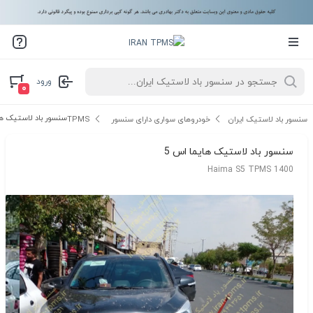
ورود
۰
سنسور باد لاستیک ها
سنسور باد لاستیک ایران
خودروهای سواری دارای سنسور TPMS
سنسور باد لاستیک هایما اس 5
Haima S5 TPMS 1400