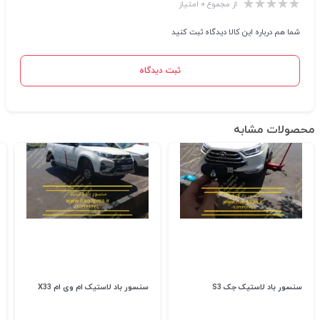
از مجموع ۰ امتیاز
شما هم درباره این کالا دیدگاه ثبت کنید
ثبت دیدگاه
محصولات مشابه
سنسور باد لاستیک جک S3
سنسور باد لاستیک ام وی ام X33