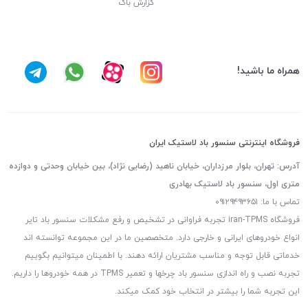
گزارش باگ
همراه ما باشید!
فروشگاه اینترنتی سنسور باد لاستیک ایران
آدرس: تهران، بلوار مرزداران، خیابان ناهید (رضایی نژاد)، بین خیابان وحدتی و دوازده
متری اول، سنسور باد لاستیک بهادری
تماس با ما: ۰۹۱۲۹۴۹۳۶۵۱
فروشگاه iran-TPMS تجربه فراوانی در تشخیص و رفع مشکلات سنسور باد تایر
انواع خودروهای ایرانی و خارجی دارد. متخصصین ما در این مجموعه توانسته اند
خدماتی قابل توجه و مناسب مشتریان ارائه دهند. با اطمینان میتوانیم بگوییم
تجربه نصب و راه اندازی سنسور باد چرخها و تعمیر TPMS در همه خودروها را داریم.
این تجربه شما را بیشتر در انتخاب خود کمک میکند.