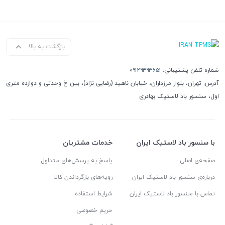
بازگشت به بالا
شماره تلفن پشتیبانی:
۰۹۱۲۹۴۹۳۶۵۱
آدرس: تهران، بلوار مرزداران، خیابان ناهید (رضایی نژاد)، بین خ وحدتی و دوازده متری
اول، سنسور باد لاستیک بهادری
با سنسور باد لاستیک ایران
خدمات مشتریان
صفحه‌ی اصلی
پاسخ به پرسش‌های متداول
درباره‌ی سنسور باد لاستیک ایران
رویه‌های بازگرداندن کالا
تماس با سنسور باد لاستیک ایران
شرایط استفاده
حریم خصوصی