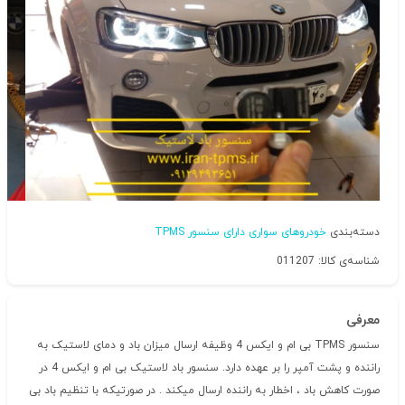
دسته‌بندی
خودروهای سواری دارای سنسور TPMS
شناسه‌ی کالا: 011207
معرفی
سنسور TPMS بی ام و ایکس 4 وظیفه ارسال میزان باد و دمای لاستیک به
راننده و پشت آمپر را بر عهده دارد. سنسور باد لاستیک بی ام و ایکس 4 در
صورت کاهش باد ، اخطار به راننده ارسال میکند . در صورتیکه با تنظیم باد بی