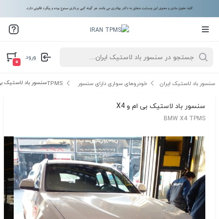
ورود
۰
سنسور باد لاستیک بی ا
سنسور باد لاستیک ایران
خودروهای سواری دارای سنسور TPMS
سنسور باد لاستیک بی ام و X4
BMW X4 TPMS